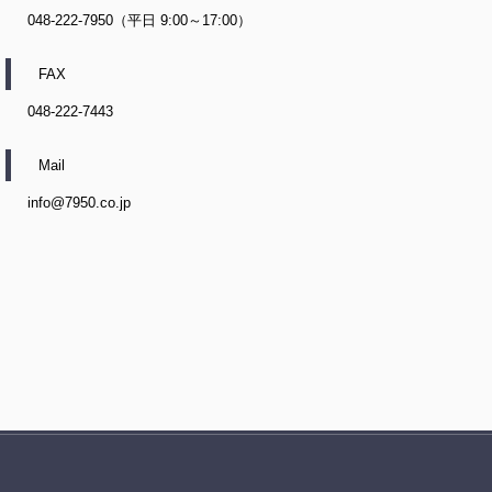
048-222-7950（平日 9:00～17:00）
FAX
048-222-7443
Mail
info@7950.co.jp